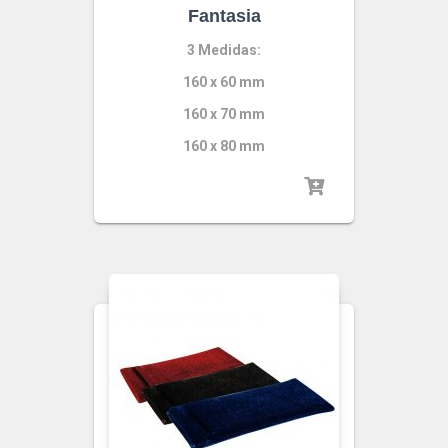
Fantasia
3 Medidas:
160 x 60 mm
160 x 70 mm
160 x 80 mm