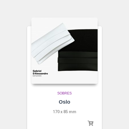
SOBRES
Oslo
170 x 85 mm