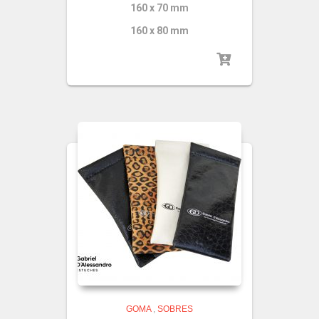
160 x 70 mm
160 x 80 mm
GOMA
,
SOBRES