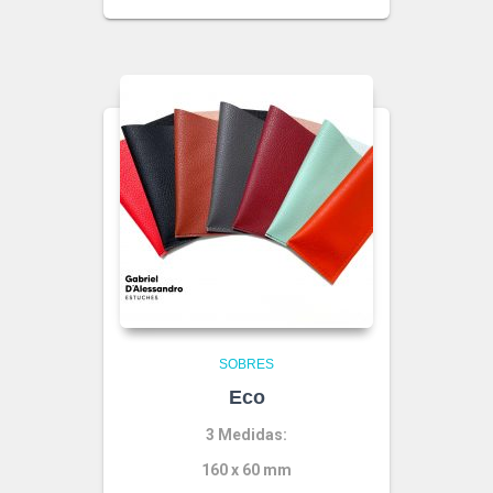
SOBRES
Eco
3 Medidas:
160 x 60 mm