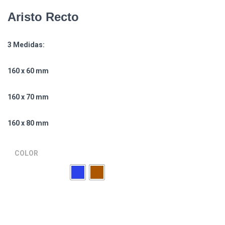
Ó
N
Aristo Recto
3 Medidas:
160 x 60 mm
160 x 70 mm
160 x 80 mm
COLOR