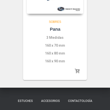
SOBRES
Pana
3 Medidas
160 x 70 mm
160 x 80 mm
160 x 90 mm
ESTUCHES
ACCESORIOS
CONTACTOLOGÍA